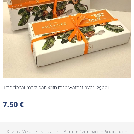
Traditional marzipan with rose water flavor.. 250gr
7.50
€
© 2017 Mesklies Patisserie | Διατηρούνται όλα τα δικαιώματα