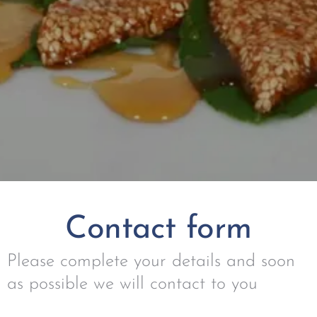
Contact form
Please complete your details and soon
as possible we will contact to you