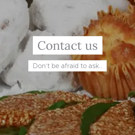
Contact us
Don't be afraid to ask..