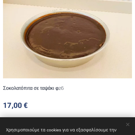
Σοκολατόπιτα σε ταψάκι φ26
17,00
€
Χρησιμοποιούμε τα cookies για να εξασφαλίσουμε την
© 2017 Mesklies Patisserie | Διατηρούνται όλα τα δικαιώματα