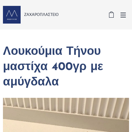
ΖΑΧΑΡΟΠΛΑΣΤΕΙΟ
Λουκούμια Τήνου
μαστίχα 400γρ με
αμύγδαλα